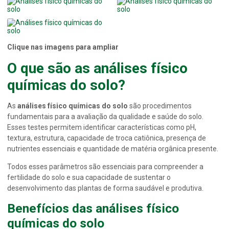
Clique nas imagens para ampliar
O que são as
análises físico
químicas do solo
?
As
análises físico químicas do solo
são procedimentos
fundamentais para a avaliação da qualidade e saúde do solo.
Esses testes permitem identificar características como pH,
textura, estrutura, capacidade de troca catiônica, presença de
nutrientes essenciais e quantidade de matéria orgânica presente.
Todos esses parâmetros são essenciais para compreender a
fertilidade do solo e sua capacidade de sustentar o
desenvolvimento das plantas de forma saudável e produtiva.
Benefícios das
análises físico
químicas do solo