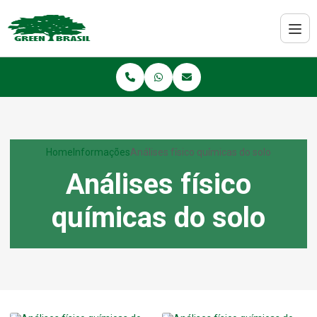
Home
Informações
Análises físico químicas do solo
Análises físico
químicas do solo