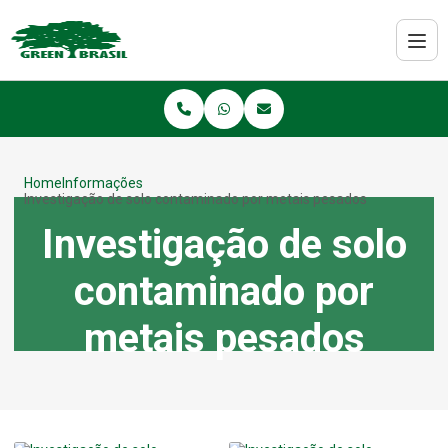
Home
Informações
Investigação de solo contaminado por metais pesados
Investigação de solo
contaminado por
metais pesados