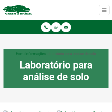
Home
Informações
Laboratório para análise de solo
Laboratório para
análise de solo