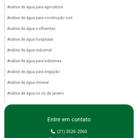
Análise de água para agricultura
Análise de água para construção civil
Análise de água e efluentes
Análise de água hospitalar
Análise de água industrial
Análise de água para indústrias
Análise de água para irrigação
Análise de água mineral
Análise de água no rio de janeiro
Análise de água no rj
Análise de água piscicultura
Entre em contato
Análise de água potável
(21) 3526-2060
Análise de água purificada