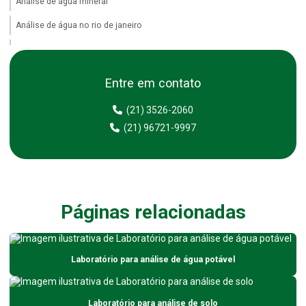
Análise de água mineral
Análise de água no rio de janeiro
Análise de água no rj
Análise de água piscicultura
Entre em contato
Análise de água potável
(21) 3526-2060
Análise de água purificada
(21) 96721-9997
Análise de água purificada para farmácias
Análise de água purificada para hospitais
Análise de água purificada para uso farmacêutico
Páginas relacionadas
Análise de água de represas
Análise de água de rios
Laboratório para análise de água potável
Análise de água de rios para indústrias
Análise de água em sp
Laboratório para análise de solo